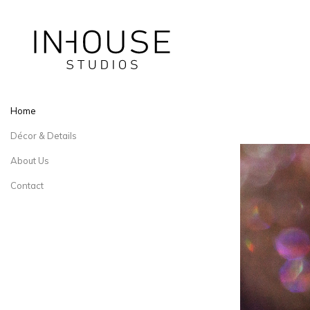
Home
Décor & Details
About Us
Contact