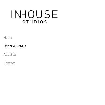
Home
Décor & Details
About Us
Contact